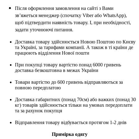
Після оформлення замовлення на сайті з Вами
зв’яжеться менеджер (спочатку Viber або WhatsApp),
щоб підтвердити наявність товару. І, при необхідності,
задати уточнюючі питання.
Доставка товару здійснюється Новою Поштою по Києву
та Україні, за тарифами компанії. А також в ті країни де
працюють відділення Нової пошти
При покупці товару вартістю понад 6000 гривень
доставка безкоштовна в межах України
Товари вартістю до 600 гривень відправляються за
повною передплатою
Доставка габаритних (понад 70см) або важких (понад 30
кг) товарів здійснюється тільки на умовах передоплати
та за рахунок покупця
Відправлення товару відбувається протягом 1-2 днів
Примірка одягу