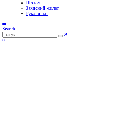
Шолом
Захисний жилет
Рукавички
Search
0