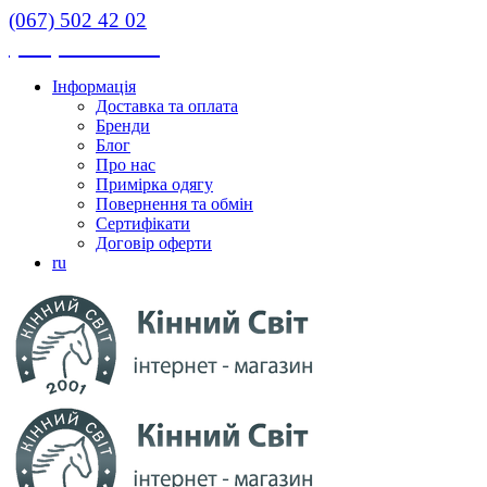
(067) 502 42 02
(067) 502 42 02
Інформація
Доставка та оплата
Бренди
Блог
Про нас
Примірка одягу
Повернення та обмін
Сертифікати
Договір оферти
ru