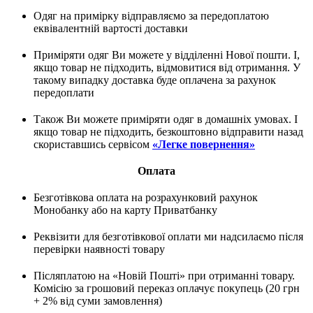
Одяг на примірку відправляємо за передоплатою
еквівалентній вартості доставки
Приміряти одяг Ви можете у відділенні Нової пошти. І,
якщо товар не підходить, відмовитися від отримання. У
такому випадку доставка буде оплачена за рахунок
передоплати
Також Ви можете приміряти одяг в домашніх умовах. І
якщо товар не підходить, безкоштовно відправити назад
скориставшись сервісом
«Легке повернення»
Оплата
Безготівкова оплата на розрахунковий рахунок
Монобанку або на карту Приватбанку
Реквізити для безготівкової оплати ми надсилаємо після
перевірки наявності товару
Післяплатою на «Новій Пошті» при отриманні товару.
Комісію за грошовий переказ оплачує покупець (20 грн
+ 2% від суми замовлення)