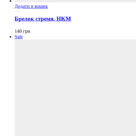
Додати в кошик
Брелок стремя, HKM
140
грн
Sale