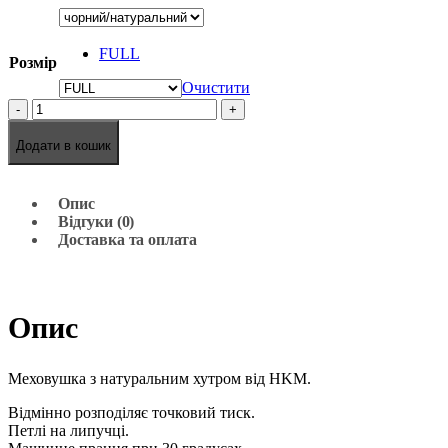
FULL
Розмір
Очистити
-
+
Додати в кошик
Опис
Відгуки (0)
Доставка та оплата
Опис
Меховушка з натуральним хутром від HKM.
Відмінно розподіляє точковий тиск.
Петлі на липучці.