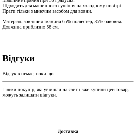
Машинне прання при 30 градусах.
Підходить для машинного сушіння на холодному повітрі.
Прати тільки з миючим засобом для вовни.
Матеріал: зовнішня тканина 65% поліестер, 35% бавовна.
Довжина приблизно 58 см.
Відгуки
Відгуків немає, поки що.
Тільки покупці, які увійшли на сайт і вже купили цей товар,
можуть залишати відгуки.
Доставка