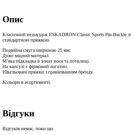
Опис
Класичний недоуздок ESKADRON Classic Sports Pin-Buckle зі
стандартною пряжкою.
Подвійна смуга шириною 25 мм.
Дуже міцний матеріал.
М’яка підкладка в зонах носа та потилиці.
На капсулі є фірмовий логотип.
Нікельовані пряжки з гравіюванням бренду.
Кольори в асортименті.
Відгуки
Відгуків немає, поки що.