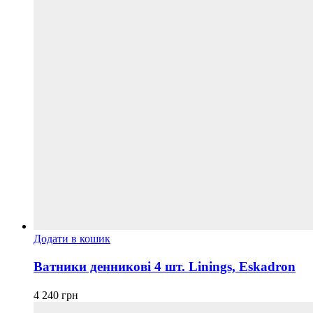
Додати в кошик
Ватники денникові 4 шт. Linings, Eskadron
4 240
грн