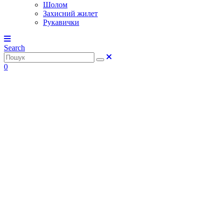
Шолом
Захисний жилет
Рукавички
Search
0