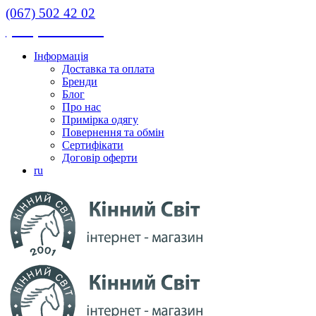
(067) 502 42 02
(067) 502 42 02
Інформація
Доставка та оплата
Бренди
Блог
Про нас
Примірка одягу
Повернення та обмін
Сертифікати
Договір оферти
ru