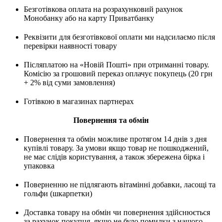
Безготівкова оплата на розрахунковий рахунок
Монобанку або на карту Приватбанку
Реквізити для безготівкової оплати ми надсилаємо після
перевірки наявності товару
Післяплатою на «Новій Пошті» при отриманні товару.
Комісію за грошовий переказ оплачує покупець (20 грн
+ 2% від суми замовлення)
Готівкою в магазинах партнерах
Повернення та обмін
Повернення та обмін можливе протягом 14 днів з дня
купівлі товару. За умови якщо товар не пошкоджений,
не має слідів користування, а також збережена бірка і
упаковка
Поверненню не підлягають вітамінні добавки, ласощі та
гольфи (шкарпетки)
Доставка товару на обмін чи повернення здійснюється
за рахунок покупця, якщо не було помилки з нашого