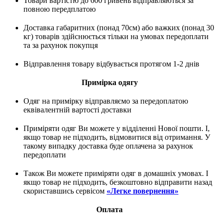
Товари вартістю до 600 гривень відправляються за
повною передплатою
Доставка габаритних (понад 70см) або важких (понад 30
кг) товарів здійснюється тільки на умовах передоплати
та за рахунок покупця
Відправлення товару відбувається протягом 1-2 днів
Примірка одягу
Одяг на примірку відправляємо за передоплатою
еквівалентній вартості доставки
Приміряти одяг Ви можете у відділенні Нової пошти. І,
якщо товар не підходить, відмовитися від отримання. У
такому випадку доставка буде оплачена за рахунок
передоплати
Також Ви можете приміряти одяг в домашніх умовах. І
якщо товар не підходить, безкоштовно відправити назад
скориставшись сервісом
«Легке повернення»
Оплата