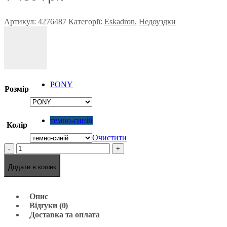
Артикул:
4276487
Категорії:
Eskadron
,
Недоуздки
PONY
Розмір
темно-синій
Колір
Очистити
-
+
Додати в кошик
Опис
Відгуки (0)
Доставка та оплата