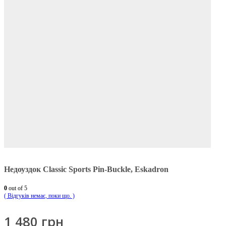
Недоуздок Classic Sports Pin-Buckle, Eskadron
0
out of 5
( Відгуків немає, поки що. )
1 480
грн