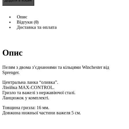
Додати в кошик
Опис
Відгуки (0)
Доставка та оплата
Опис
Пелям з двома з’єднаннями та кільцями Winchester від
Sprenger.
Центральна ланка “оливка”.
Лінійка MAX-CONTROL.
Гризло та важелі з нержавіючої сталі.
Ланцюжок у комплекті.
Товщина гризла: 16 мм.
Довжина нижньої частини важеля 5 см.