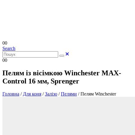
0
0
Search
0
0
Пелям із вісімкою Winchester MAX-
Control 16 мм, Sprenger
Головна
/
Для коня
/
Залізо
/
Пелями
/
Пелям Winchester