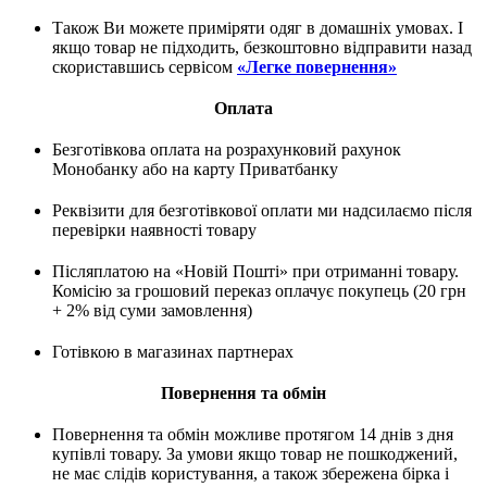
Також Ви можете приміряти одяг в домашніх умовах. І
якщо товар не підходить, безкоштовно відправити назад
скориставшись сервісом
«Легке повернення»
Оплата
Безготівкова оплата на розрахунковий рахунок
Монобанку або на карту Приватбанку
Реквізити для безготівкової оплати ми надсилаємо після
перевірки наявності товару
Післяплатою на «Новій Пошті» при отриманні товару.
Комісію за грошовий переказ оплачує покупець (20 грн
+ 2% від суми замовлення)
Готівкою в магазинах партнерах
Повернення та обмін
Повернення та обмін можливе протягом 14 днів з дня
купівлі товару. За умови якщо товар не пошкоджений,
не має слідів користування, а також збережена бірка і