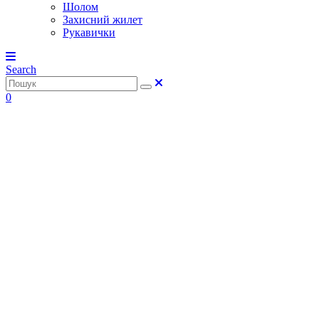
Шолом
Захисний жилет
Рукавички
Search
0