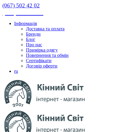
(067) 502 42 02
(067) 502 42 02
Інформація
Доставка та оплата
Бренди
Блог
Про нас
Примірка одягу
Повернення та обмін
Сертифікати
Договір оферти
ru