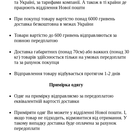
та Україні, за тарифами компанії. А також в ті країни де
працюють відділення Нової пошти
При покупці товару вартістю понад 6000 гривень
доставка безкоштовна в межах України
Товари вартістю до 600 гривень відправляються за
повною передплатою
Доставка габаритних (понад 70см) або важких (понад 30
кг) товарів здійснюється тільки на умовах передоплати
та за рахунок покупця
Відправлення товару відбувається протягом 1-2 днів
Примірка одягу
Одяг на примірку відправляємо за передоплатою
еквівалентній вартості доставки
Приміряти одяг Ви можете у відділенні Нової пошти. І,
якщо товар не підходить, відмовитися від отримання. У
такому випадку доставка буде оплачена за рахунок
передоплати