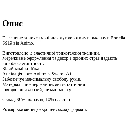
Опис
Елегантне жіноче турнірне смуг короткими рукавами Boriella
SS19 від Animo.
Виготовлено із еластичної трикотажної тканини.
Мереживне оформлення та декор з дрібних страз надають
виробу елегантності.
Білий комір-стійка.
Аплікація лого Animo із Swarovski.
Забезпечує максимальну свободу рухів.
Матеріал гіпоалергенний, антистатичний,
швидковисихаючий, не має запаху.
Склад: 90% поліамід, 10% еластан.
Розмір вказаний у європейському форматі.