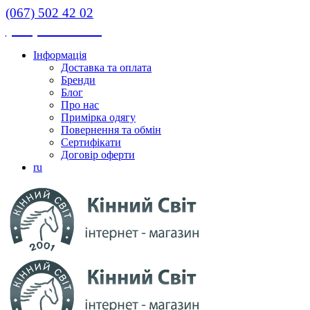
(067) 502 42 02
(067) 502 42 02
Інформація
Доставка та оплата
Бренди
Блог
Про нас
Примірка одягу
Повернення та обмін
Сертифікати
Договір оферти
ru