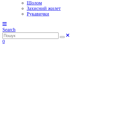
Шолом
Захисний жилет
Рукавички
Search
0