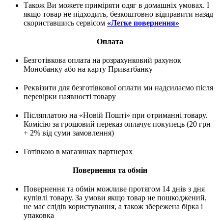
Також Ви можете приміряти одяг в домашніх умовах. І
якщо товар не підходить, безкоштовно відправити назад
скориставшись сервісом
«Легке повернення»
Оплата
Безготівкова оплата на розрахунковий рахунок
Монобанку або на карту Приватбанку
Реквізити для безготівкової оплати ми надсилаємо після
перевірки наявності товару
Післяплатою на «Новій Пошті» при отриманні товару.
Комісію за грошовий переказ оплачує покупець (20 грн
+ 2% від суми замовлення)
Готівкою в магазинах партнерах
Повернення та обмін
Повернення та обмін можливе протягом 14 днів з дня
купівлі товару. За умови якщо товар не пошкоджений,
не має слідів користування, а також збережена бірка і
упаковка