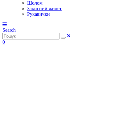
Шолом
Захисний жилет
Рукавички
Search
0