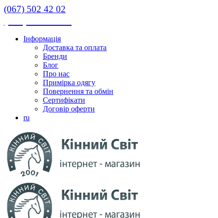
(067) 502 42 02
(067) 502 42 02
Інформація
Доставка та оплата
Бренди
Блог
Про нас
Примірка одягу
Повернення та обмін
Сертифікати
Договір оферти
ru