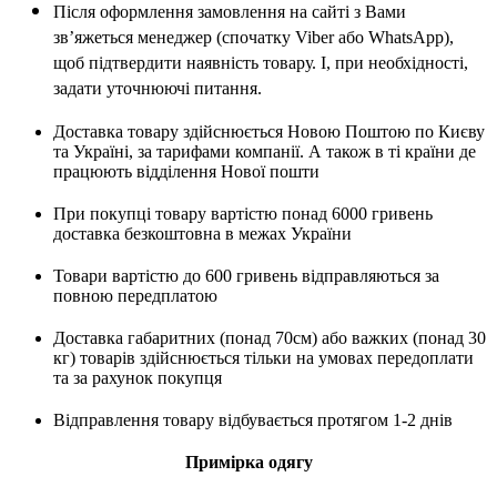
Після оформлення замовлення на сайті з Вами
зв’яжеться менеджер (спочатку Viber або WhatsApp),
щоб підтвердити наявність товару. І, при необхідності,
задати уточнюючі питання.
Доставка товару здійснюється Новою Поштою по Києву
та Україні, за тарифами компанії. А також в ті країни де
працюють відділення Нової пошти
При покупці товару вартістю понад 6000 гривень
доставка безкоштовна в межах України
Товари вартістю до 600 гривень відправляються за
повною передплатою
Доставка габаритних (понад 70см) або важких (понад 30
кг) товарів здійснюється тільки на умовах передоплати
та за рахунок покупця
Відправлення товару відбувається протягом 1-2 днів
Примірка одягу