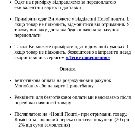
Одяг на примірку відправляємо за передоплатою
еквівалентній вартості доставки
Приміряти одяг Ви можете у відділенні Нової пошти. І,
якщо товар не підходить, відмовитися від отримання. У
такому випадку доставка буде оплачена за рахунок
передоплати
Також Ви можете приміряти одяг в домашніх умовах. І
якщо товар не підходить, безкоштовно відправити назад
скориставшись сервісом
«Легке повернення»
Оплата
Безготівкова оплата на розрахунковий рахунок
Монобанку або на карту Приватбанку
Реквізити для безготівкової оплати ми надсилаємо після
перевірки наявності товару
Післяплатою на «Новій Пошті» при отриманні товару.
Комісію за грошовий переказ оплачує покупець (20 грн
+ 2% від суми замовлення)