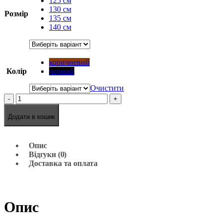
125 см
130 см
Розмір
135 см
140 см
коричневий
Колір
чорний
Очистити
-
+
Додати в кошик
Опис
Відгуки (0)
Доставка та оплата
Опис