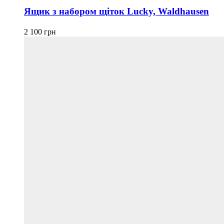
Ящик з набором щіток Lucky, Waldhausen
2 100
грн