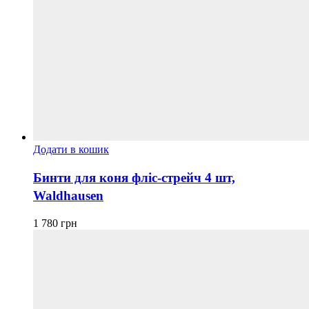
Додати в кошик
Бинти для коня фліс-стрейч 4 шт,
Waldhausen
1 780
грн