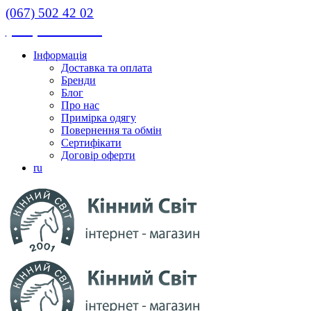
(067) 502 42 02
(067) 502 42 02
Інформація
Доставка та оплата
Бренди
Блог
Про нас
Примірка одягу
Повернення та обмін
Сертифікати
Договір оферти
ru