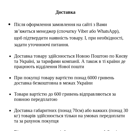
Доставка
Після оформлення замовлення на сайті з Вами
зв’яжеться менеджер (спочатку Viber або WhatsApp),
щоб підтвердити наявність товару. І, при необхідності,
задати уточнюючі питання.
Доставка товару здійснюється Новою Поштою по Києву
та Україні, за тарифами компанії. А також в ті країни де
працюють відділення Нової пошти
При покупці товару вартістю понад 6000 гривень
доставка безкоштовна в межах України
Товари вартістю до 600 гривень відправляються за
повною передплатою
Доставка габаритних (понад 70см) або важких (понад 30
кг) товарів здійснюється тільки на умовах передоплати
та за рахунок покупця