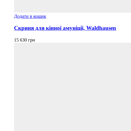
Додати в кошик
Скриня для кінної амуніції, Waldhausen
15 630
грн