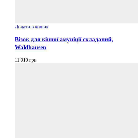
Додати в кошик
Візок для кінної амуніції складаний,
Waldhausen
11 910
грн