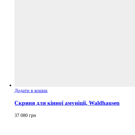
Додати в кошик
Скриня для кінної амуніції, Waldhausen
37 080
грн