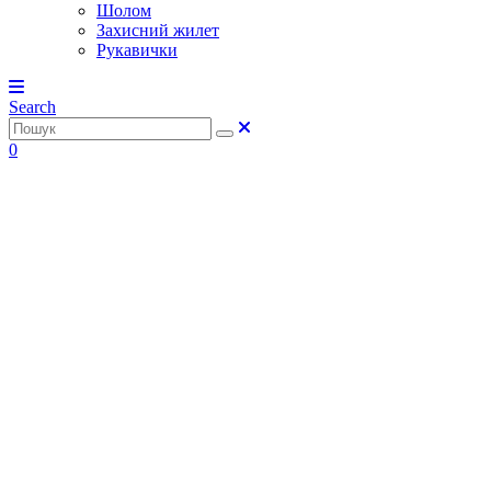
Шолом
Захисний жилет
Рукавички
Search
0