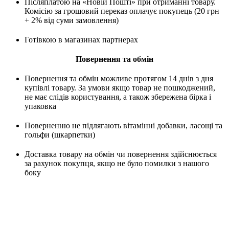
Післяплатою на «Новій Пошті» при отриманні товару.
Комісію за грошовий переказ оплачує покупець (20 грн
+ 2% від суми замовлення)
Готівкою в магазинах партнерах
Повернення та обмін
Повернення та обмін можливе протягом 14 днів з дня
купівлі товару. За умови якщо товар не пошкоджений,
не має слідів користування, а також збережена бірка і
упаковка
Поверненню не підлягають вітамінні добавки, ласощі та
гольфи (шкарпетки)
Доставка товару на обмін чи повернення здійснюється
за рахунок покупця, якщо не було помилки з нашого
боку