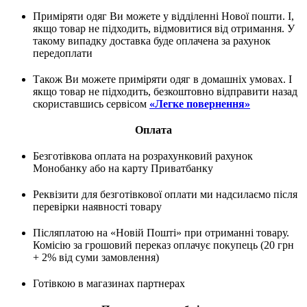
Приміряти одяг Ви можете у відділенні Нової пошти. І,
якщо товар не підходить, відмовитися від отримання. У
такому випадку доставка буде оплачена за рахунок
передоплати
Також Ви можете приміряти одяг в домашніх умовах. І
якщо товар не підходить, безкоштовно відправити назад
скориставшись сервісом
«Легке повернення»
Оплата
Безготівкова оплата на розрахунковий рахунок
Монобанку або на карту Приватбанку
Реквізити для безготівкової оплати ми надсилаємо після
перевірки наявності товару
Післяплатою на «Новій Пошті» при отриманні товару.
Комісію за грошовий переказ оплачує покупець (20 грн
+ 2% від суми замовлення)
Готівкою в магазинах партнерах