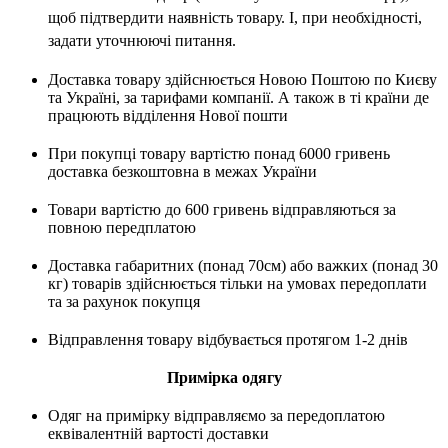
щоб підтвердити наявність товару. І, при необхідності,
задати уточнюючі питання.
Доставка товару здійснюється Новою Поштою по Києву
та Україні, за тарифами компанії. А також в ті країни де
працюють відділення Нової пошти
При покупці товару вартістю понад 6000 гривень
доставка безкоштовна в межах України
Товари вартістю до 600 гривень відправляються за
повною передплатою
Доставка габаритних (понад 70см) або важких (понад 30
кг) товарів здійснюється тільки на умовах передоплати
та за рахунок покупця
Відправлення товару відбувається протягом 1-2 днів
Примірка одягу
Одяг на примірку відправляємо за передоплатою
еквівалентній вартості доставки