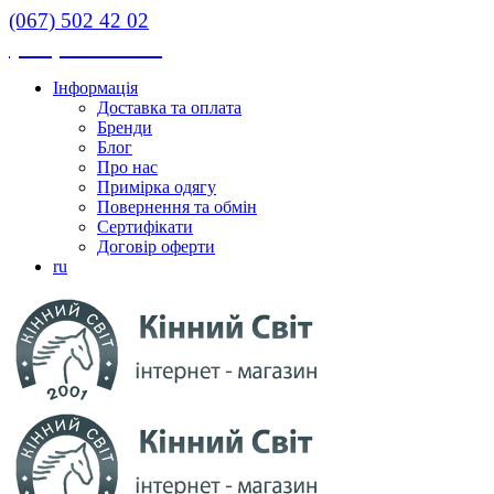
(067) 502 42 02
(067) 502 42 02
Інформація
Доставка та оплата
Бренди
Блог
Про нас
Примірка одягу
Повернення та обмін
Сертифікати
Договір оферти
ru