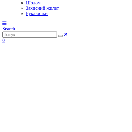
Шолом
Захисний жилет
Рукавички
Search
0