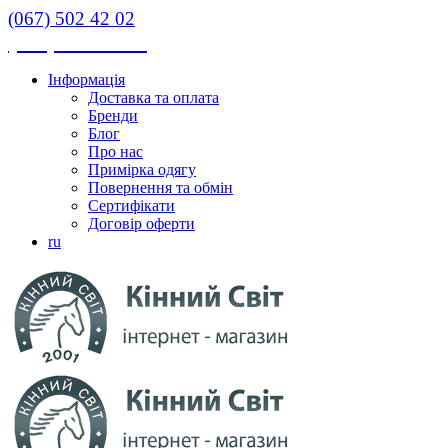
(067) 502 42 02
(067) 502 42 02
Інформація
Доставка та оплата
Бренди
Блог
Про нас
Примірка одягу
Повернення та обмін
Сертифікати
Договір оферти
ru