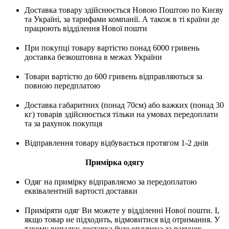
Доставка товару здійснюється Новою Поштою по Києву
та Україні, за тарифами компанії. А також в ті країни де
працюють відділення Нової пошти
При покупці товару вартістю понад 6000 гривень
доставка безкоштовна в межах України
Товари вартістю до 600 гривень відправляються за
повною передплатою
Доставка габаритних (понад 70см) або важких (понад 30
кг) товарів здійснюється тільки на умовах передоплати
та за рахунок покупця
Відправлення товару відбувається протягом 1-2 днів
Примірка одягу
Одяг на примірку відправляємо за передоплатою
еквівалентній вартості доставки
Приміряти одяг Ви можете у відділенні Нової пошти. І,
якщо товар не підходить, відмовитися від отримання. У
такому випадку доставка буде оплачена за рахунок