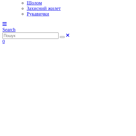
Шолом
Захисний жилет
Рукавички
Search
0