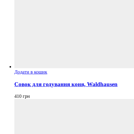
Додати в кошик
Совок для годування коня, Waldhausen
410
грн