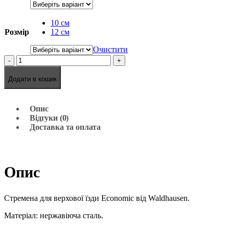
10 cм
Розмір
12 см
Очистити
-
+
Додати в кошик
Опис
Відгуки (0)
Доставка та оплата
Опис
Стремена для верхової їзди Economic від Waldhausen.
Матеріал: нержавіюча сталь.