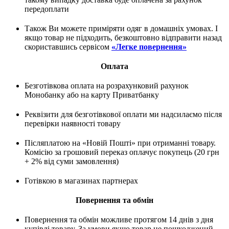
передоплати
Також Ви можете приміряти одяг в домашніх умовах. І
якщо товар не підходить, безкоштовно відправити назад
скориставшись сервісом
«Легке повернення»
Оплата
Безготівкова оплата на розрахунковий рахунок
Монобанку або на карту Приватбанку
Реквізити для безготівкової оплати ми надсилаємо після
перевірки наявності товару
Післяплатою на «Новій Пошті» при отриманні товару.
Комісію за грошовий переказ оплачує покупець (20 грн
+ 2% від суми замовлення)
Готівкою в магазинах партнерах
Повернення та обмін
Повернення та обмін можливе протягом 14 днів з дня
купівлі товару. За умови якщо товар не пошкоджений,