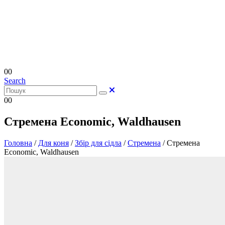
0
0
Search
0
0
Стремена Economic, Waldhausen
Головна
/
Для коня
/
Збір для сідла
/
Стремена
/
Стремена
Economic, Waldhausen