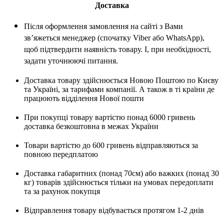
Доставка
Після оформлення замовлення на сайті з Вами
зв’яжеться менеджер (спочатку Viber або WhatsApp),
щоб підтвердити наявність товару. І, при необхідності,
задати уточнюючі питання.
Доставка товару здійснюється Новою Поштою по Києву
та Україні, за тарифами компанії. А також в ті країни де
працюють відділення Нової пошти
При покупці товару вартістю понад 6000 гривень
доставка безкоштовна в межах України
Товари вартістю до 600 гривень відправляються за
повною передплатою
Доставка габаритних (понад 70см) або важких (понад 30
кг) товарів здійснюється тільки на умовах передоплати
та за рахунок покупця
Відправлення товару відбувається протягом 1-2 днів