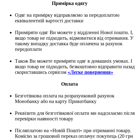
Примірка одягу
Одяг на примірку відправляємо за передоплатою
еквівалентній вартості доставки
Приміряти одяг Ви можете у відділенні Нової пошти. І,
якщо товар не підходить, відмовитися від отримання. У
такому випадку доставка буде оплачена за рахунок
передоплати
Також Ви можете приміряти одяг в домашніх умовах. І
якщо товар не підходить, безкоштовно відправити назад
скориставшись сервісом
«Легке повернення»
Оплата
Безготівкова оплата на розрахунковий рахунок
Монобанку або на карту Приватбанку
Реквізити для безготівкової оплати ми надсилаємо після
перевірки наявності товару
Післяплатою на «Новій Пошті» при отриманні товару.
Комісію за грошовий переказ оплачує покупець (20 грн