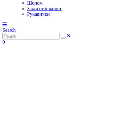
Шолом
Захисний жилет
Рукавички
Search
0