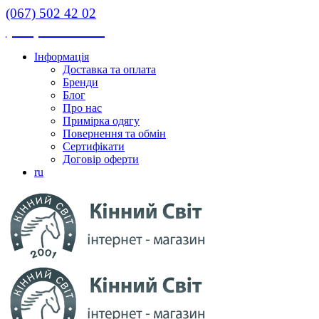
(067) 502 42 02
(067) 502 42 02
Інформація
Доставка та оплата
Бренди
Блог
Про нас
Примірка одягу
Повернення та обмін
Сертифікати
Договір оферти
ru