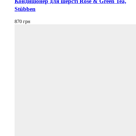
Кондиціонер для шерсті Rose & Green Tea,
Stübben
870
грн