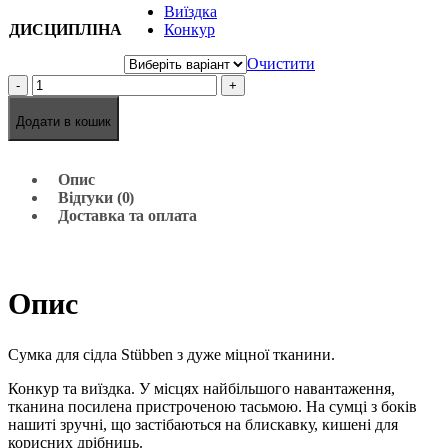
Виїздка
ДИСЦИПЛІНА
Конкур
Очистити
-
+
Додати в кошик
Опис
Відгуки (0)
Доставка та оплата
Опис
Сумка для сідла Stübben з дуже міцної тканини.
Конкур та виїздка. У місцях найбільшого навантаження,
тканина посилена пристроченою тасьмою. На сумці з боків
нашиті зручні, що застібаються на блискавку, кишені для
корисних дрібниць.