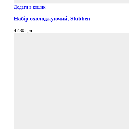
Додати в кошик
Набір охолоджуючий, Stübben
4 430
грн