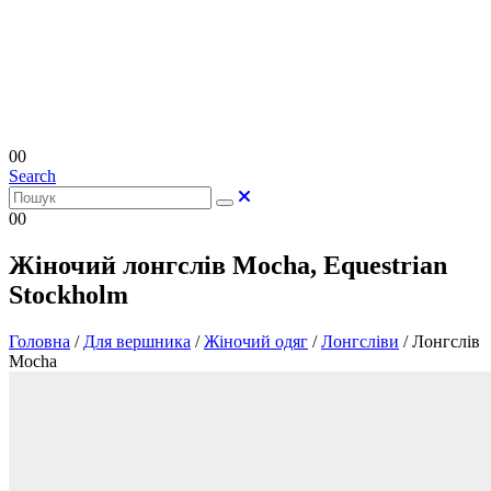
0
0
Search
0
0
Жіночий лонгслів Mocha, Equestrian
Stockholm
Головна
/
Для вершника
/
Жіночий одяг
/
Лонгсліви
/
Лонгслів
Mocha