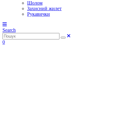
Шолом
Захисний жилет
Рукавички
Search
0