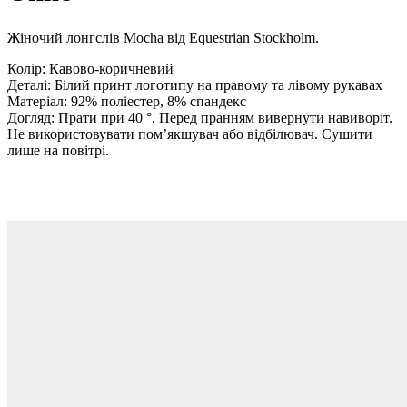
Жіночий лонгслів Mocha від Equestrian Stockholm.
Колір: Кавово-коричневий
Деталі: Білий принт логотипу на правому та лівому рукавах
Матеріал: 92% поліестер, 8% спандекс
Догляд: Прати при 40 °. Перед пранням вивернути навиворіт.
Не використовувати пом’якшувач або відбілювач. Сушити
лише на повітрі.