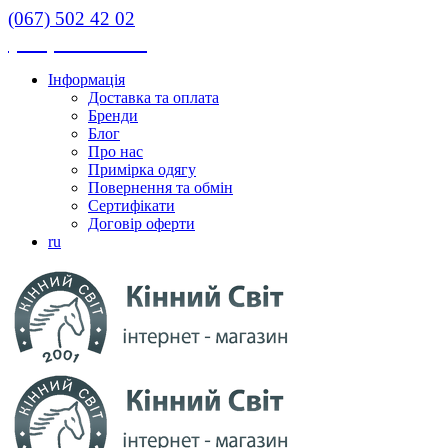
(067) 502 42 02
(067) 502 42 02
Інформація
Доставка та оплата
Бренди
Блог
Про нас
Примірка одягу
Повернення та обмін
Сертифікати
Договір оферти
ru