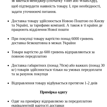
зв’яжеться менеджер (спочатку Viber або WhatsApp),
щоб підтвердити наявність товару. І, при необхідності,
задати уточнюючі питання.
Доставка товару здійснюється Новою Поштою по Києву
та Україні, за тарифами компанії. А також в ті країни де
працюють відділення Нової пошти
При покупці товару вартістю понад 6000 гривень
доставка безкоштовна в межах України
Товари вартістю до 600 гривень відправляються за
повною передплатою
Доставка габаритних (понад 70см) або важких (понад 30
кг) товарів здійснюється тільки на умовах передоплати
та за рахунок покупця
Відправлення товару відбувається протягом 1-2 днів
Примірка одягу
Одяг на примірку відправляємо за передоплатою
еквівалентній вартості доставки