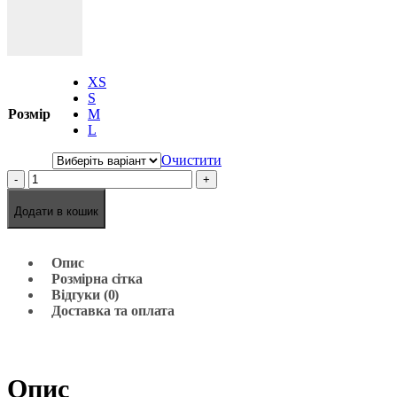
XS
S
Розмір
M
L
Очистити
-
+
Додати в кошик
Опис
Розмірна сітка
Відгуки (0)
Доставка та оплата
Опис