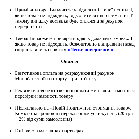
Приміряти одяг Ви можете у відділенні Нової пошти. І,
якщо товар не підходить, відмовитися від отримання. У
такому випадку доставка буде оплачена за рахунок
передоплати
Також Ви можете приміряти одяг в домашніх умовах. І
якщо товар не підходить, безкоштовно відправити назад
скориставшись сервісом
«Легке повернення»
Оплата
Безготівкова оплата на розрахунковий рахунок
Монобанку або на карту Приватбанку
Реквізити для безготівкової оплати ми надсилаємо після
перевірки наявності товару
Післяплатою на «Новій Пошті» при отриманні товару.
Комісію за грошовий переказ оплачує покупець (20 грн
+ 2% від суми замовлення)
Готівкою в магазинах партнерах