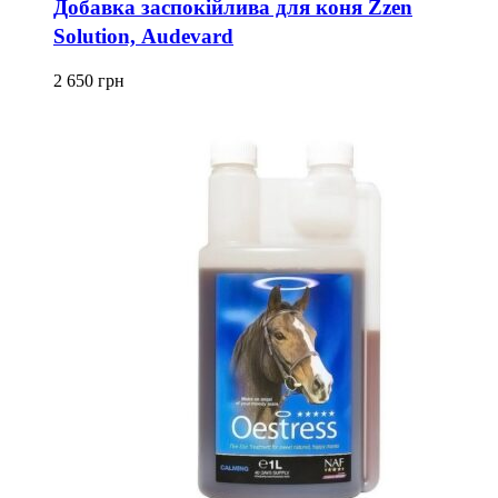
Добавка заспокійлива для коня Zzen
Solution, Audevard
2 650
грн