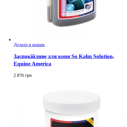
Додати в кошик
Заспокійливе для коня So Kalm Solution,
Equine America
2 870
грн