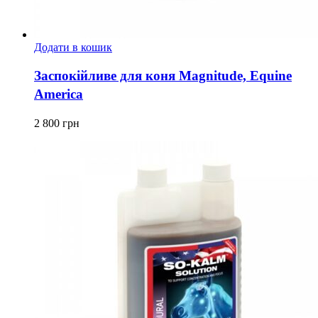
Додати в кошик
Заспокійливе для коня Magnitude, Equine
America
2 800
грн