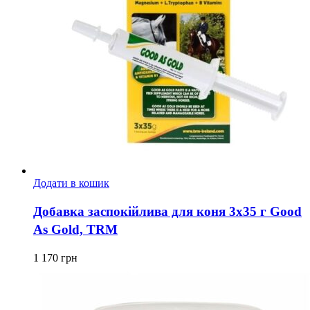
Додати в кошик
Добавка заспокійлива для коня 3х35 г Good
As Gold, TRM
1 170
грн