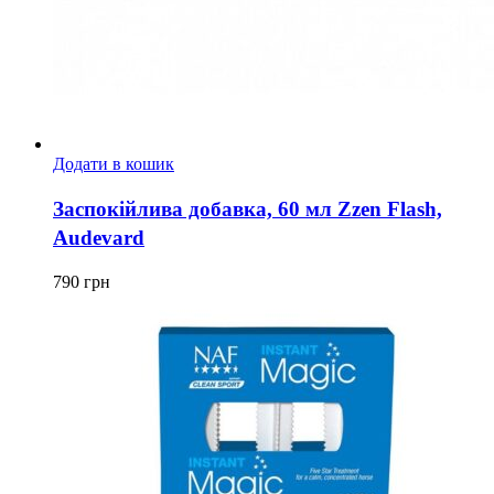
Додати в кошик
Заспокійлива добавка, 60 мл Zzen Flash,
Audevard
790
грн