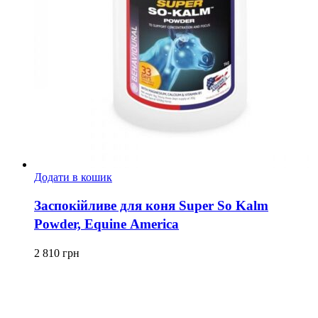
Додати в кошик
Заспокійливе для коня Super So Kalm
Powder, Equine America
2 810
грн