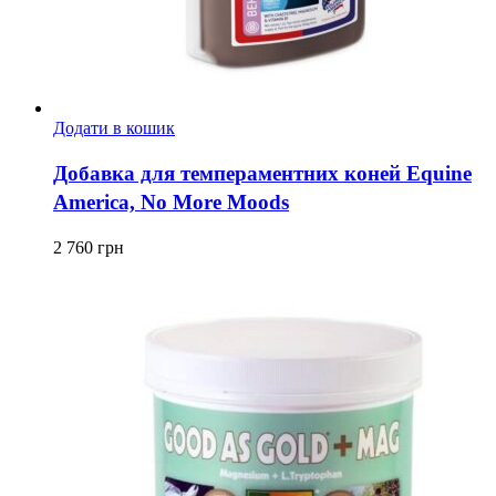
Додати в кошик
Добавка для темпераментних коней Equine
America, No More Moods
2 760
грн