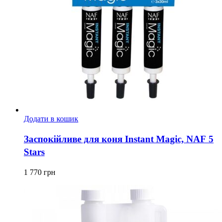
Додати в кошик
Заспокійливе для коня Instant Magic, NAF 5
Stars
1 770
грн