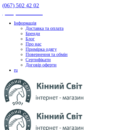
(067) 502 42 02
(067) 502 42 02
Інформація
Доставка та оплата
Бренди
Блог
Про нас
Примірка одягу
Повернення та обмін
Сертифікати
Договір оферти
ru