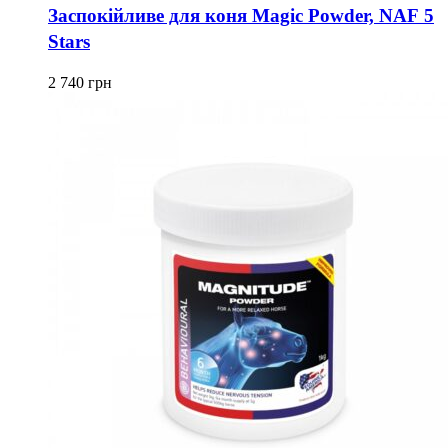
Заспокійливе для коня Magic Powder, NAF 5
Stars
2 740
грн