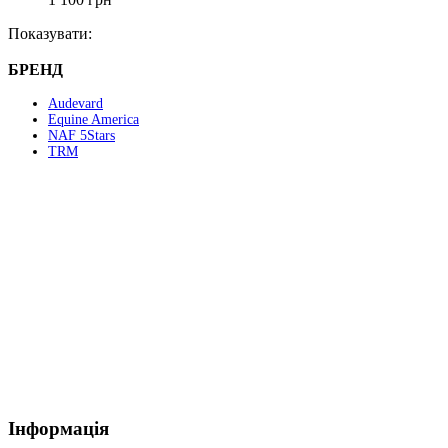
Показувати:
БРЕНД
Audevard
Equine America
NAF 5Stars
TRM
Інформація