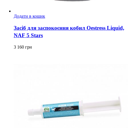
Додати в кошик
Засіб для заспокоєння кобил Oestress Liquid,
NAF 5 Stars
3 160
грн