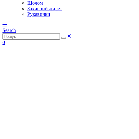
Шолом
Захисний жилет
Рукавички
Search
0