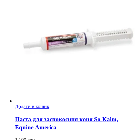
Додати в кошик
Паста для заспокоєння коня So Kalm,
Equine America
1 100
грн