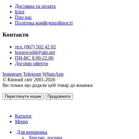
Доставка та оплата
Блог
Про нас
Політика конфіденційності
Контакти
тел. (067) 502 42 02
horseworld@ukr.net
ПН-ВС 8.00-22.00
Договір оферти
Instagram
Telegram
WhatsApp
© Кінний світ 2001-2026
Ви тільки що додали цей товар до кошика:
Переглянути кошик
Продовжити
Каталог
Меню
Для вершника
Бриджі, лосини