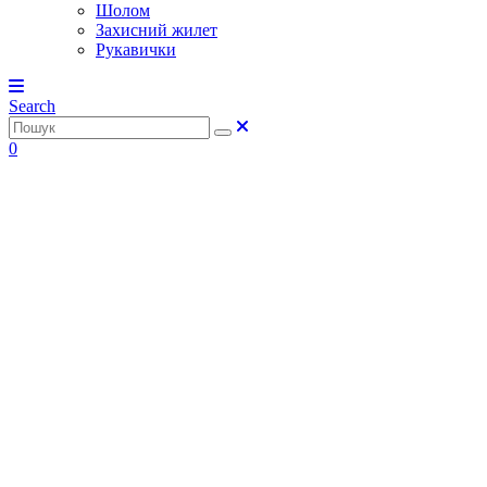
Шолом
Захисний жилет
Рукавички
Search
0