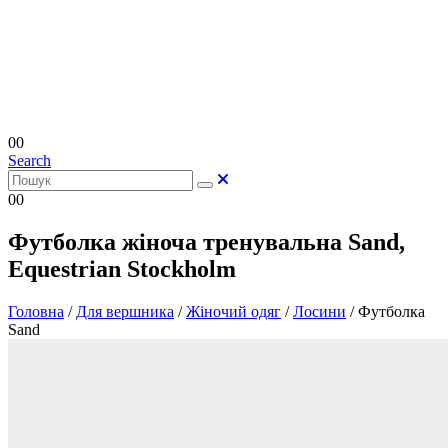
0
0
Search
0
0
Футболка жіноча тренувальна Sand,
Equestrian Stockholm
Головна
/
Для вершника
/
Жіночий одяг
/
Лосини
/
Футболка
Sand