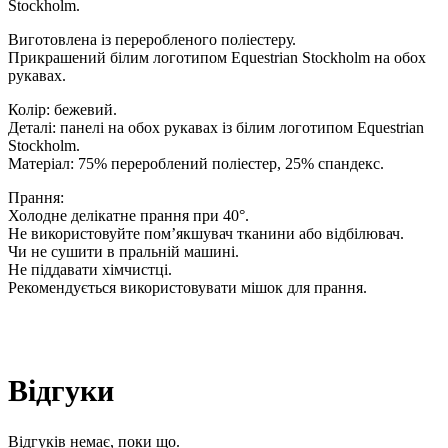
Stockholm.
Виготовлена ​​із переробленого поліестеру.
Прикрашений білим логотипом Equestrian Stockholm на обох
рукавах.
Колір: бежевий.
Деталі: панелі на обох рукавах із білим логотипом Equestrian
Stockholm.
Матеріал: 75% перероблений поліестер, 25% спандекс.
Прання:
Холодне делікатне прання при 40°.
Не використовуйте пом’якшувач тканини або відбілювач.
Чи не сушити в пральній машині.
Не піддавати хімчистці.
Рекомендується використовувати мішок для прання.
Відгуки
Відгуків немає, поки що.