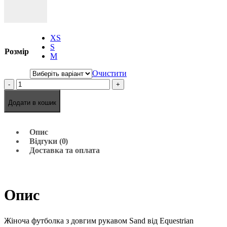
XS
S
Розмір
M
Очистити
-
+
Додати в кошик
Опис
Відгуки (0)
Доставка та оплата
Опис
Жіноча футболка з довгим рукавом Sand від Equestrian