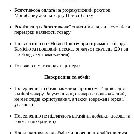
Безготівкова оплата на розрахунковий рахунок
Монобанку або на карту Приватбанку
Реквізити для безготівкової оплати ми надсилаємо після
перевірки наявності товару
Післяплатою на «Новій Пошті» при отриманні товару.
Комісію за грошовий переказ оплачує покупець (20 грн
+ 2% від суми замовлення)
Готівкою в магазинах партнерах
Повернення та обмін
Повернення та обмін можливе протягом 14 днів з дня
купівлі товару. За умови якщо товар не пошкоджений,
не має слідів користування, а також збережена бірка і
упаковка
Поверненню не підлягають вітамінні добавки, ласощі та
гольфи (шкарпетки)
Доставка товару на обмін чи повернення здійснюється