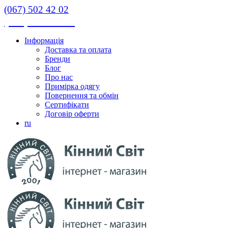
(067) 502 42 02
(067) 502 42 02
Інформація
Доставка та оплата
Бренди
Блог
Про нас
Примірка одягу
Повернення та обмін
Сертифікати
Договір оферти
ru