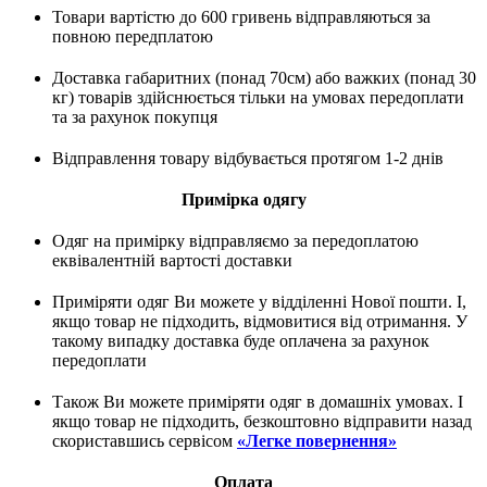
Товари вартістю до 600 гривень відправляються за
повною передплатою
Доставка габаритних (понад 70см) або важких (понад 30
кг) товарів здійснюється тільки на умовах передоплати
та за рахунок покупця
Відправлення товару відбувається протягом 1-2 днів
Примірка одягу
Одяг на примірку відправляємо за передоплатою
еквівалентній вартості доставки
Приміряти одяг Ви можете у відділенні Нової пошти. І,
якщо товар не підходить, відмовитися від отримання. У
такому випадку доставка буде оплачена за рахунок
передоплати
Також Ви можете приміряти одяг в домашніх умовах. І
якщо товар не підходить, безкоштовно відправити назад
скориставшись сервісом
«Легке повернення»
Оплата