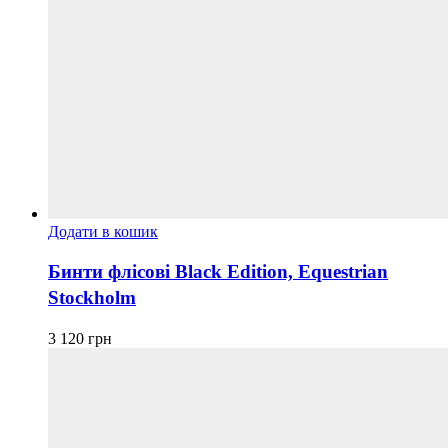
Додати в кошик
Бинти флісові Black Edition, Equestrian
Stockholm
3 120
грн