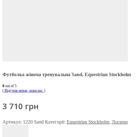
Футболка жіноча тренувальна Sand, Equestrian Stockholm
0
out of 5
( Відгуків немає, поки що. )
3 710
грн
Артикул:
1220 Sand
Категорії:
Equestrian Stockholm
,
Лосини