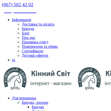
(067) 502 42 02
(067) 502 42 02
Інформація
Доставка та оплата
Бренди
Блог
Про нас
Примірка одягу
Повернення та обмін
Сертифікати
Договір оферти
ru
Для вершника
Бриджі, лосини
Бриджі