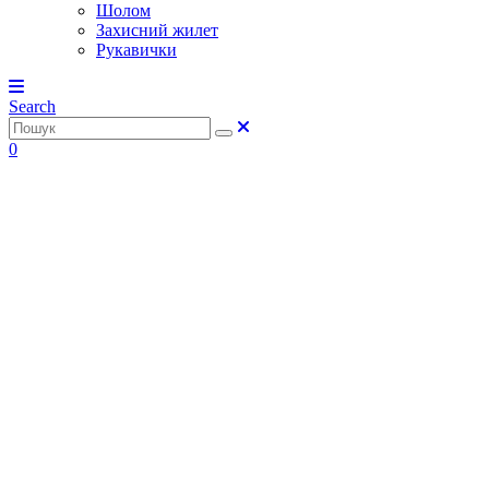
Шолом
Захисний жилет
Рукавички
Search
0