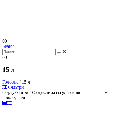
0
0
Search
0
0
15 л
Головна
/
15 л
Фільтри
Сортувати за:
Показувати: