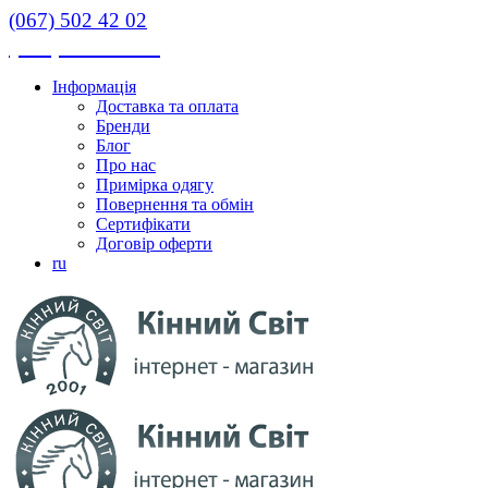
(067) 502 42 02
(067) 502 42 02
Інформація
Доставка та оплата
Бренди
Блог
Про нас
Примірка одягу
Повернення та обмін
Сертифікати
Договір оферти
ru