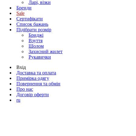
Ларі, візки
Бренди
Sale
Сертифікати
Список бажань
Підібрати розмір
Бриджі
Взуття
Шолом
Захисний жилет
Рукавички
Вхід
Доставка та оплата
Примірка одягу
Повернення та обмін
Про нас
Договір оферти
ru