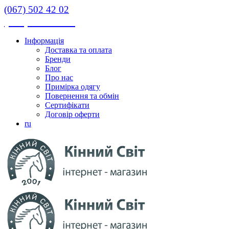
(067) 502 42 02
(067) 502 42 02
Інформація
Доставка та оплата
Бренди
Блог
Про нас
Примірка одягу
Повернення та обмін
Сертифікати
Договір оферти
ru