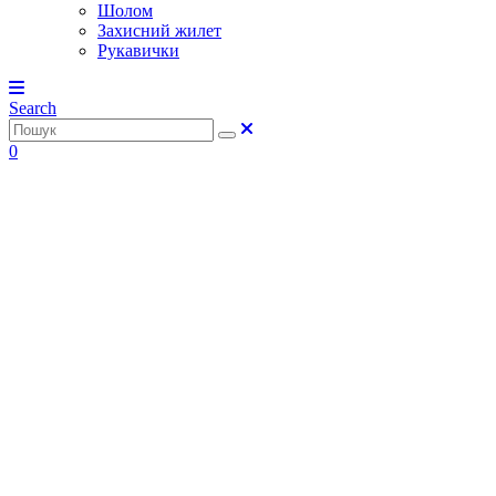
Шолом
Захисний жилет
Рукавички
Search
0