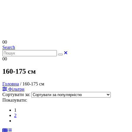
0
0
Search
0
0
160-175 см
Головна
/
160-175 см
Фільтри
Сортувати за:
Показувати:
1
2