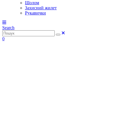
Шолом
Захисний жилет
Рукавички
Search
0