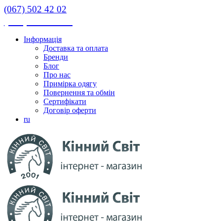
(067) 502 42 02
(067) 502 42 02
Інформація
Доставка та оплата
Бренди
Блог
Про нас
Примірка одягу
Повернення та обмін
Сертифікати
Договір оферти
ru