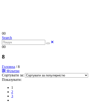
0
0
Search
0
0
8
Головна
/
8
Фільтри
Сортувати за:
Показувати:
1
2
3